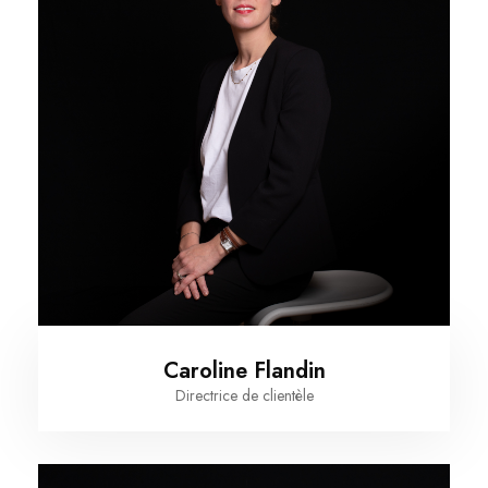
Caroline Flandin
Directrice de clientèle