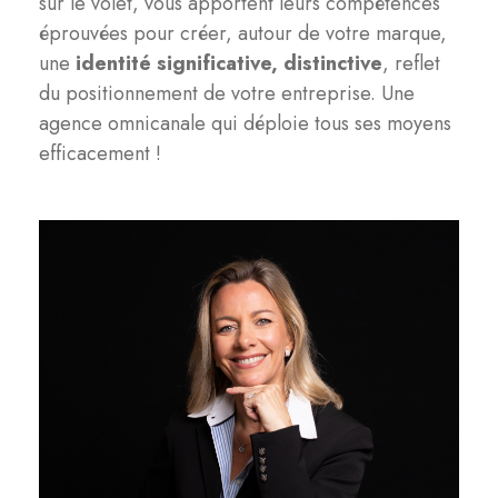
sur le volet, vous apportent leurs compétences
éprouvées pour créer, autour de votre marque,
une
identité significative, distinctive
, reflet
du positionnement de votre entreprise. Une
agence omnicanale qui déploie tous ses moyens
efficacement !