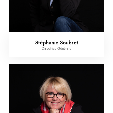
Stéphanie Soubret
Directrice Générale