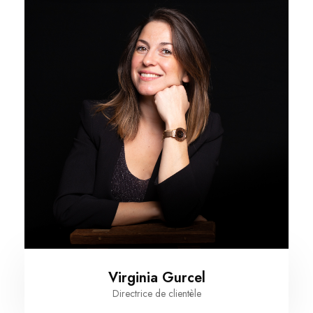
Virginia Gurcel
Directrice de clientèle