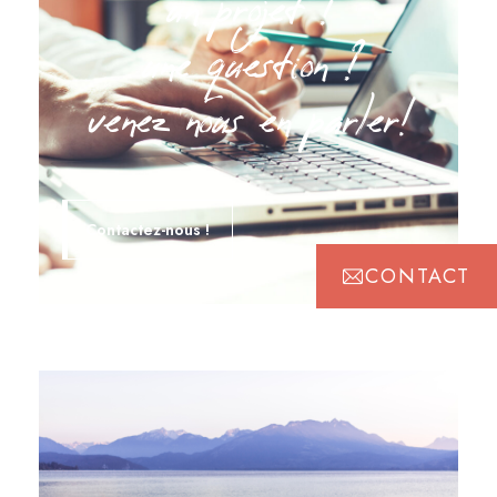
un projet ?
une question ?
venez nous en parler!
Contactez-nous !
CONTACT