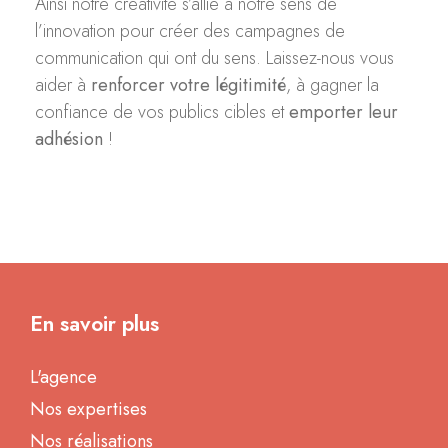
Ainsi notre créativité s’allie à notre sens de
l’innovation pour créer des campagnes de
communication qui ont du sens. Laissez-nous vous
aider à
renforcer votre légitimité
, à gagner la
confiance de vos publics cibles et
emporter leur
adhésion
!
En savoir plus
L'agence
Nos expertises
Nos réalisations