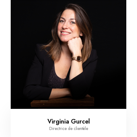
Virginia Gurcel
Directrice de clientèle