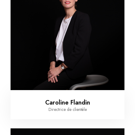
Caroline Flandin
Directrice de clientèle