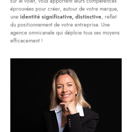
sur le volet, vous apportent leurs compétences
éprouvées pour créer, autour de votre marque,
une
identité significative, distinctive
, reflet
du positionnement de votre entreprise. Une
agence omnicanale qui déploie tous ses moyens
efficacement !