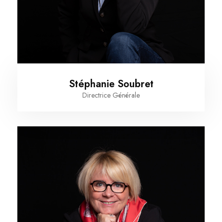
Stéphanie Soubret
Directrice Générale