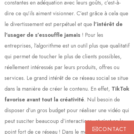
constantes en adéquation avec leurs goûts, c’est-à-
dire ce qu’ils aiment visionner. C’est grâce à cela que
le divertissement est perpétuel et que
l’intérêt de
l’usager de s’essouffle jamais
! Pour les
entreprises, l’algorithme est un outil plus que qualitatif
qui permet de toucher le plus de clients possibles,
réellement intéressés par leurs produits, offres ou
services. Le grand intérêt de ce réseau social se situe
dans la manière de créer le contenu. En effet,
TikTok
favorise avant tout la créativité
. Nul besoin de
disposer d’un gros budget pour réaliser une vidéo qui
peut susciter beaucoup d’interactions, et c’est ça le
CONTACT
point fort de ce réseau ! Dans le monde des réseaux