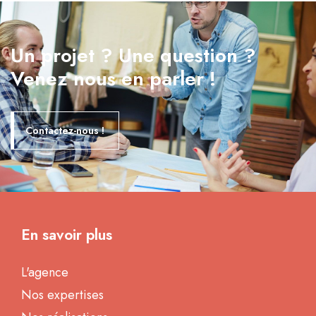
Un projet ? Une question ?
Venez nous en parler !
Contactez-nous !
En savoir plus
L'agence
Nos expertises