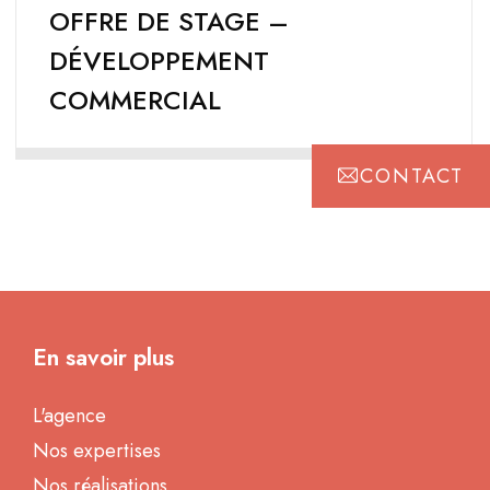
OFFRE DE STAGE –
DÉVELOPPEMENT
COMMERCIAL
CONTACT
En savoir plus
L'agence
Nos expertises
Nos réalisations