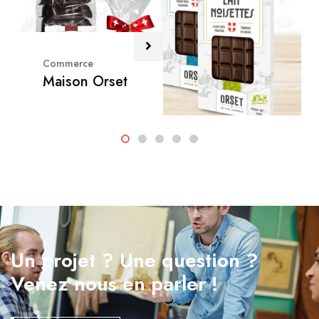
Commerce
Maison Orset
Un projet ? Une question ?
Venez nous en parler !