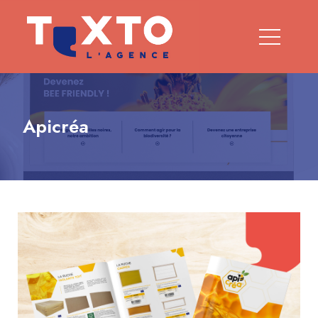
Apicréa