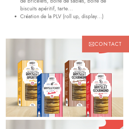
de bricelets, boite de sablés, boite de
biscuits apéritif, tarte…
Création de la PLV (roll up, display…)
CONTACT